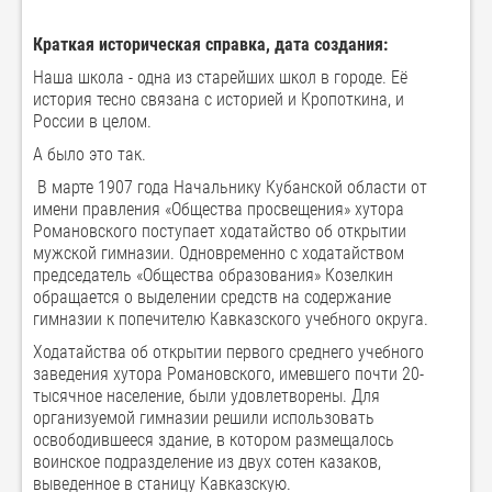
Краткая историческая справка, дата создания:
Наша школа - одна из старейших школ в городе. Её
история тесно связана с историей и Кропоткина, и
России в целом.
А было это так.
В марте 1907 года Начальнику Кубанской области от
имени правления «Общества просвещения» хутора
Романовского поступает ходатайство об открытии
мужской гимназии. Одновременно с ходатайством
председатель «Общества образования» Козелкин
обращается о выделении средств на содержание
гимназии к попечителю Кавказского учебного округа.
Ходатайства об открытии первого среднего учебного
заведения хутора Романовского, имевшего почти 20-
тысячное население, были удовлетворены. Для
организуемой гимназии решили использовать
освободившееся здание, в котором размещалось
воинское подразделение из двух сотен казаков,
выведенное в станицу Кавказскую.