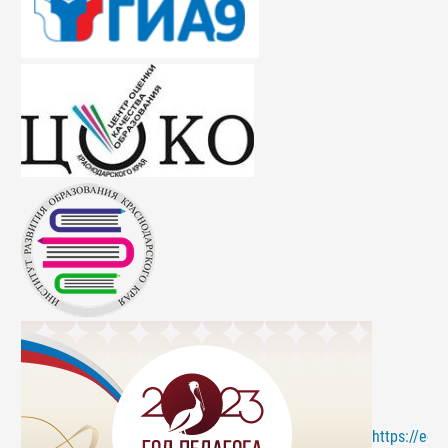
https://edu