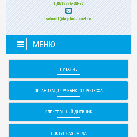
8(86138) 6-30-73
school1@krp.kubannet.ru
МЕНЮ
ПИТАНИЕ
ОРГАНИЗАЦИЯ УЧЕБНОГО ПРОЦЕССА
ЭЛЕКТРОННЫЙ ДНЕВНИК
ДОСТУПНАЯ СРЕДА