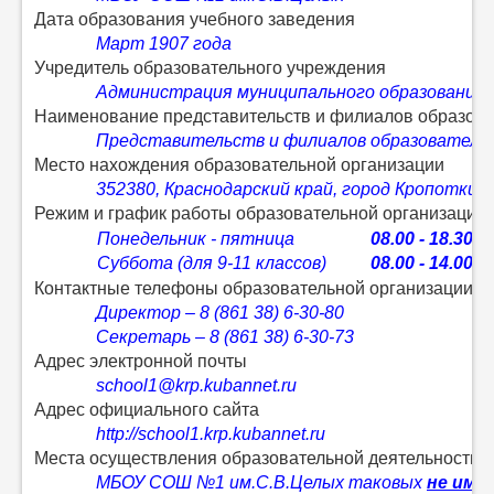
Дата образования учебного заведения
Март 1907 года
Учредитель образовательного учреждения
Администрация муниципального образования 
Наименование представительств и филиалов образоват
Представительств и филиалов образователь
Место нахождения образовательной организации
352380, Краснодарский край, город Кропоткин, 
Режим и график работы образовательной организации
Понедельник - пятница
08.00 - 18.30
Суббота (для 9-11 классов)
08.00 - 14.00
Контактные телефоны образовательной организации
Директор – 8 (861 38) 6-30-80
Секретарь – 8 (861 38) 6-30-73
Адрес электронной почты
school1@krp.kubannet.ru
Адрес официального сайта
http://school1.krp.kubannet.ru
Места осуществления образовательной деятельности, в
МБОУ СОШ №1 им.С.В.Целых таковых
не име