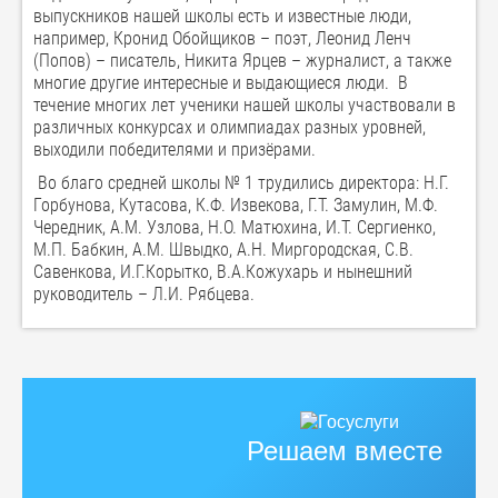
выпускников нашей школы есть и известные люди,
например, Кронид Обойщиков – поэт, Леонид Ленч
(Попов) – писатель, Никита Ярцев – журналист, а также
многие другие интересные и выдающиеся люди. В
течение многих лет ученики нашей школы участвовали в
различных конкурсах и олимпиадах разных уровней,
выходили победителями и призёрами.
Во благо средней школы № 1 трудились директора: Н.Г.
Горбунова, Кутасова, К.Ф. Извекова, Г.Т. Замулин, М.Ф.
Чередник, А.М. Узлова, Н.О. Матюхина, И.Т. Сергиенко,
М.П. Бабкин, А.М. Швыдко, А.Н. Миргородская, С.В.
Савенкова, И.Г.Корытко, В.А.Кожухарь и нынешний
руководитель – Л.И. Рябцева.
Решаем вместе