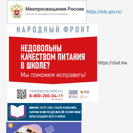
https://edu.gov.ru/
https://clud.mai