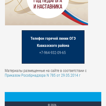
Телефон горячей линии ОГЭ
Кавказского района
+7-964-932-09-65
Материалы размещенные на сайте в соответствии с
Приказом Рособрнадзора N 785 от 29.05.2014 г
© 2026. .