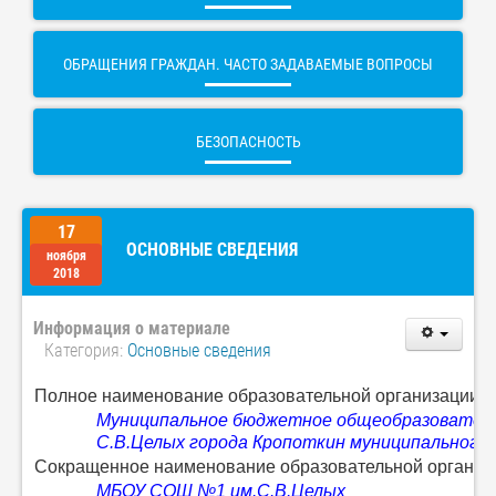
ОБРАЩЕНИЯ ГРАЖДАН. ЧАСТО ЗАДАВАЕМЫЕ ВОПРОСЫ
БЕЗОПАСНОСТЬ
17
ОСНОВНЫЕ СВЕДЕНИЯ
ноября
2018
Информация о материале
Категория:
Основные сведения
Полное наименование образовательной организации
Муниципальное бюджетное общеобразователь
С.В.Целых города Кропоткин муниципального 
Сокращенное наименование образовательной органи
МБОУ СОШ №1 им.С.В.Целых