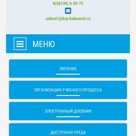
8(86138) 6-30-73
school1@krp.kubannet.ru
МЕНЮ
ПИТАНИЕ
ОРГАНИЗАЦИЯ УЧЕБНОГО ПРОЦЕССА
ЭЛЕКТРОННЫЙ ДНЕВНИК
ДОСТУПНАЯ СРЕДА