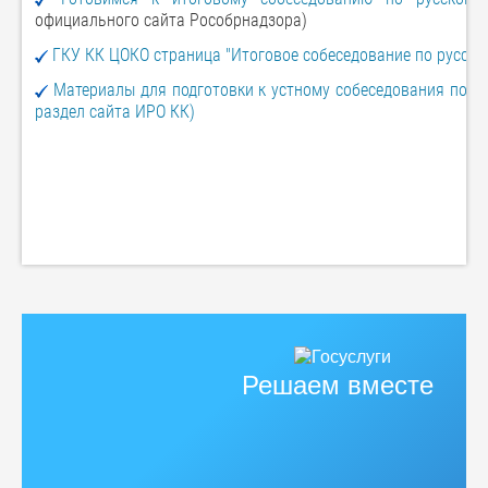
официального сайта Рособрнадзора)
ГКУ КК ЦОКО страница "Итоговое собеседование по русско
Материалы для подготовки к устному собеседования по р
раздел сайта ИРО КК)
Решаем вместе