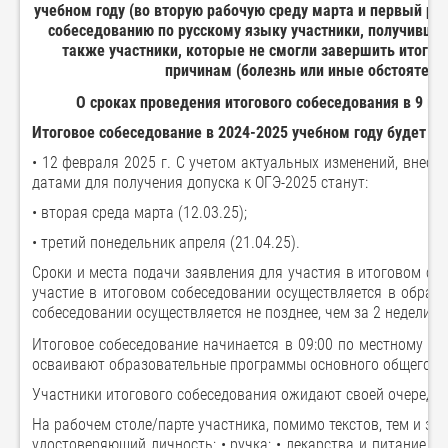
учебном году (во вторую рабочую среду марта и первый ра
собеседованию по русскому языку участники, получивши
также участники, которые не смогли завершить итого
причинам (болезнь или иные обстоятел
О сроках проведения итогового собеседования в 9 кл
Итоговое собеседование в 2024-2025 учебном году будет п
• 12 февраля 2025 г. С учетом актуальных изменений, внес
датами для получения допуска к ОГЭ-2025 станут:
• вторая среда марта (12.03.25);
• третий понедельник апреля (21.04.25).
Сроки и места подачи заявления для участия в итоговом со
участие в итоговом собеседовании осуществляется в образ
собеседовании осуществляется не позднее, чем за 2 недели д
Итоговое собеседование начинается в 09:00 по местному вр
осваивают образовательные программы основного общего обр
Участники итогового собеседования ожидают своей очереди 
На рабочем столе/парте участника, помимо текстов, тем и за
удостоверяющий личность; • ручка; • лекарства и питание (п