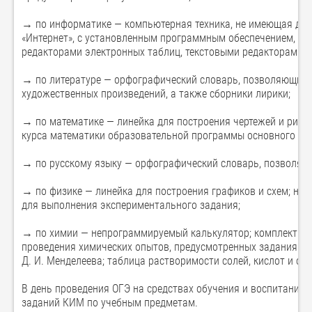
→ по информатике — компьютерная техника, не имеющая дос
«Интернет», с установленным программным обеспечением, п
редакторами электронных таблиц, текстовыми редакторами,
→ по литературе — орфографический словарь, позволяющий 
художественных произведений, а также сборники лирики;
→ по математике — линейка для построения чертежей и рис
курса математики образовательной программы основного об
→ по русскому языку — орфографический словарь, позволяю
→ по физике — линейка для построения графиков и схем; не
для выполнения экспериментального задания;
→ по химии — непрограммируемый калькулятор; комплект хи
проведения химических опытов, предусмотренных заданиями;
Д. И. Менделеева; таблица растворимости солей, кислот и о
В день проведения ОГЭ на средствах обучения и воспитания 
заданий КИМ по учебным предметам.