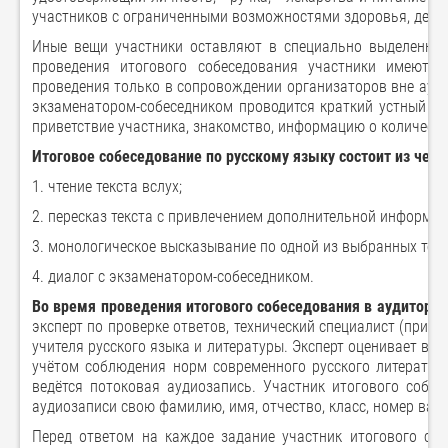
участников с ограниченными возможностями здоровья, детей
Иные вещи участники оставляют в специально выделенном
проведения итогового собеседования участники имеют 
проведения только в сопровождении организаторов вне ауд
экзаменатором-собеседником проводится краткий устный ин
приветствие участника, знакомство, информацию о количеств
Итоговое собеседование по русскому языку состоит из четы
1. чтение текста вслух;
2. пересказ текста с привлечением дополнительной информац
3. монологическое высказывание по одной из выбранных тем;
4. диалог с экзаменатором-собеседником.
Во время проведения итогового собеседования в аудитории
эксперт по проверке ответов, технический специалист (при н
учителя русского языка и литературы. Эксперт оценивает в
учётом соблюдения норм современного русского литератур
ведётся потоковая аудиозапись. Участник итогового собе
аудиозаписи свою фамилию, имя, отчество, класс, номер вар
Перед ответом на каждое задание участник итогового соб