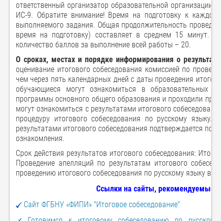
ответственный организатор образовательной организации п
ИС-9. Обратите внимание! Время на подготовку к каждом
выполняемого задания. Общая продолжительность проведени
время на подготовку) составляет в среднем 15 минут. К
количество баллов за выполнение всей работы – 20.
О сроках, местах и порядке информирования о результата
оценивание итогового собеседования комиссией по проверк
чем через пять календарных дней с даты проведения итогов
обучающиеся могут ознакомиться в образовательных ор
программы основного общего образования и проходили проце
могут ознакомиться с результатами итогового собеседовани
процедуру итогового собеседования по русскому языку. 
результатами итогового собеседования подтверждается подп
ознакомления.
Срок действия результатов итогового собеседования: Итогов
Проведение апелляций по результатам итогового собесед
проведению итогового собеседования по русскому языку в 2025 
Ссылки на сайты, рекомендуемые у
Сайт ФГБНУ «ФИПИ» "Итоговое собеседование"
Готовимся к итоговому собеседованию по русскому