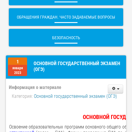
ОБРАЩЕНИЯ ГРАЖДАН. ЧАСТО ЗАДАВАЕМЫЕ ВОПРОСЫ
БЕЗОПАСНОСТЬ
1
ОСНОВНОЙ ГОСУДАРСТВЕННЫЙ ЭКЗАМЕН
января
(ОГЭ)
2023
Информация о материале
Категория:
Основной государственный экзамен (ОГЭ)
ОСНОВНОЙ ГОСУДА
Освоение образовательных программ основного общего обр