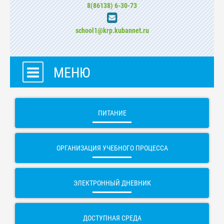
8(86138) 6-30-73
school1@krp.kubannet.ru
МЕНЮ
ПИТАНИЕ
ОРГАНИЗАЦИЯ УЧЕБНОГО ПРОЦЕССА
ЭЛЕКТРОННЫЙ ДНЕВНИК
ДОСТУПНАЯ СРЕДА