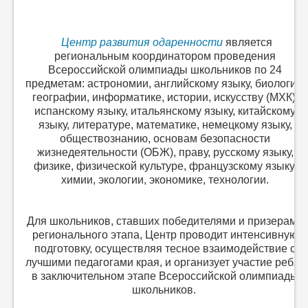
Центр развития одаренности
является
региональным координатором проведения
Всероссийской олимпиады школьников по 24
предметам: астрономии, английскому языку, биологии,
географии, информатике, истории, искусству (МХК),
испанскому языку, итальянскому языку, китайскому
языку, литературе, математике, немецкому языку,
обществознанию, основам безопасности
жизнедеятельности (ОБЖ), праву, русскому языку,
физике, физической культуре, французскому языку,
химии, экологии, экономике, технологии.
Для школьников, ставших победителями и призерами
регионального этапа, Центр проводит интенсивную
подготовку, осуществляя тесное взаимодействие с
лучшими педагогами края, и организует участие ребят
в заключительном этапе Всероссийской олимпиады
школьников.