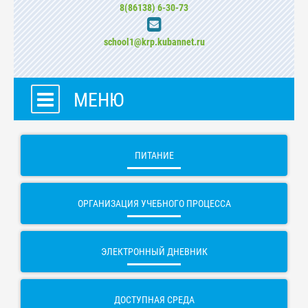
8(86138) 6-30-73
school1@krp.kubannet.ru
МЕНЮ
ПИТАНИЕ
ОРГАНИЗАЦИЯ УЧЕБНОГО ПРОЦЕССА
ЭЛЕКТРОННЫЙ ДНЕВНИК
ДОСТУПНАЯ СРЕДА