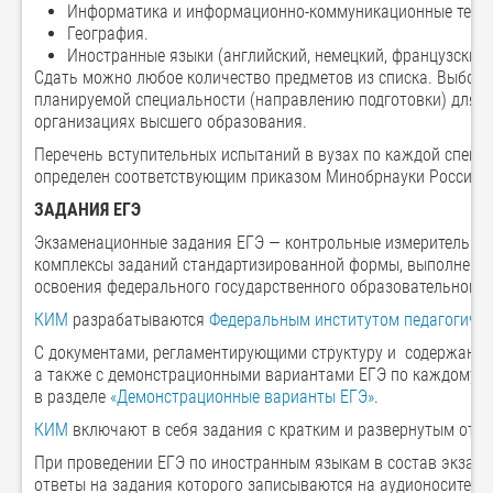
Информатика и информационно-коммуникационные техно
География.
Иностранные языки (английский, немецкий, французский 
Сдать можно любое количество предметов из списка. Выбор 
планируемой специальности (направлению подготовки) для 
организациях высшего образования.
Перечень вступительных испытаний в вузах по каждой специ
определен соответствующим приказом Минобрнауки России.
ЗАДАНИЯ ЕГЭ
Экзаменационные задания ЕГЭ — контрольные измерительные
комплексы заданий стандартизированной формы, выполнение
освоения федерального государственного образовательного 
КИМ
разрабатываются
Федеральным институтом педагогиче
С документами, регламентирующими структуру и содержани
а также с демонстрационными вариантами ЕГЭ по каждому п
в разделе
«Демонстрационные варианты ЕГЭ»
.
КИМ
включают в себя задания с кратким и развернутым отве
При проведении ЕГЭ по иностранным языкам в состав экзаме
ответы на задания которого записываются на аудионосители