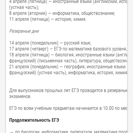
4 апреля (пятница) — иностранные языки (английский, испанс
(устная часть);
8 апреля (вторник) — информатика, обществознание;
11 апреля (пятница) — история, химия.
Резервные дни
14 апреля (понедельник) — русский язык;
17 апреля (четверг) — ЕГЭ по математике базового уровня, Е
18 апреля (пятница) — биология, иностранные языки (английск
французский) (письменная часть), литература, обществознани
21 апреля (понедельник) — география, иностранные языки (ан
французский) (устная часть), информатика, история, химия;
Для выпускников прошлых лет ЕГЭ проводится в резервные с
экзаменов.
ЕГЭ по всем учебным предметам начинается в 10.00 по местн
Продолжительность ЕГЭ
→ по биологии, информатике, литературе, математике профил