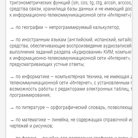
тригонометрических функций (sin, cos, tg, ctg, arcsin, arccos,
средства связи, хранилища базы данных и не имеющий доступ
к информационно-телекоммуникационной сети «Интернет») (д
→ по географии — непрограммируемый калькулятор;
→ по иностранным языкам (английский, испанский, китайский
средства, обеспечивающие воспроизведение аудиозаписей, с
выполнения заданий раздела «Аудирование» КИМ; компьютер
к информационно-телекоммуникационной сети «Интернет»; ау
предусматривающих устные ответы;
→ по информатике — компьютерная техника, не имеющая дос
телекоммуникационной сети «Интернет», с установленным п
возможность работы с редакторами электронных таблиц, тек
программирования;
→ по литературе — орфографический словарь, позволяющий 
→ по математике — линейка, не содержащая справочной инфо
чертежей и рисунков;