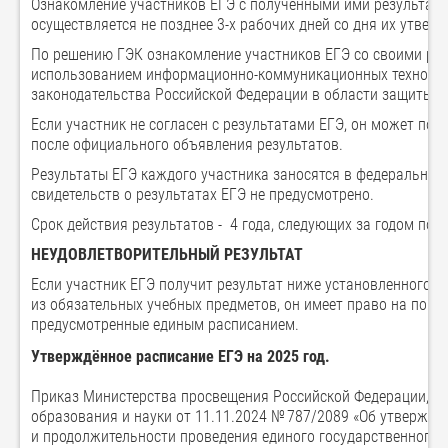
Ознакомление участников ЕГЭ с полученными ими результат
осуществляется не позднее 3-х рабочих дней со дня их утвер
По решению ГЭК ознакомление участников ЕГЭ со своими ре
использованием информационно-коммуникационных технологи
законодательства Российской Федерации в области защиты п
Если участник не согласен с результатами ЕГЭ, он может под
после официального объявления результатов.
Результаты ЕГЭ каждого участника заносятся в федеральну
свидетельств о результатах ЕГЭ не предусмотрено.
Срок действия результатов - 4 года, следующих за годом пол
НЕУДОВЛЕТВОРИТЕЛЬНЫЙ РЕЗУЛЬТАТ
Если участник ЕГЭ получит результат ниже установленного 
из обязательных учебных предметов, он имеет право на повт
предусмотренные единым расписанием.
Утверждённое расписание ЕГЭ на 2025 год.
Приказ Министерства просвещения Российской Федерации, Ф
образования и науки от 11.11.2024 № 787/2089 «Об утвержде
и продолжительности проведения единого государственного 