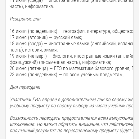
11 июня (среда) — иностранные языки (английский, испанский
часть), информатика.
Резервные дни
16 июня (понедельник) — география, литература, обществозна
17 июня (вторник) — русский язык;
18 июня (среда) — иностранные языки (английский, испанский
часть), история, химия;
19 июня (четверг) — биология, иностранные языки (английский
французский) (письменная часть), информатика;
20 июня (пятница) — ЕГЭ по математике базового уровня, ЕГ
23 июня (понедельник) — по всем учебным предметам;
Дни пересдачи
Участники ГИА вправе в дополнительные дни по своему жела
учебному предмету по своему выбору из числа учебных предме
Возможность пересдать предоставляется всем выпускникам т
исключения. Но важно обратить внимание, что действителен 
полученный результат по пересдаваемому предмету будет ан