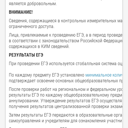
является добровольным.
ВНИМАНИЕ!
Сведения, содержащиеся в контрольных измерительных матер
ограниченного доступа.
Лица, привлекаемые к проведению ЕГЭ, а в период проведения
в соответствии с законодательством Российской Федерации о
содержащихся в КИМ сведений.
РЕЗУЛЬТАТЫ ЕГЭ
При проведении ЕГЭ используется стобалльная система оцен
По каждому предмету ЕГЭ установлено
минимальное количес
подтверждает освоение основных общеобразовательных про
После проверки работ на региональном и федеральном уровн
результаты ЕГЭ по каждому общеобразовательному предмету
аннулировании. Утверждение результатов ЕГЭ осуществляется
получения результатов централизованной проверки экзамен
Затем результаты ЕГЭ передаются в образовательные организ
самоуправления и учредителям для ознакомления участников