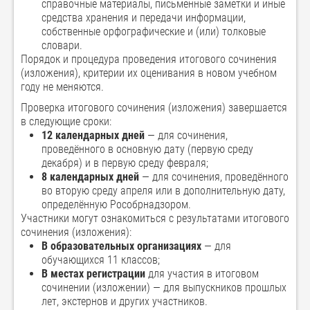
справочные материалы, письменные заметки и иные
средства хранения и передачи информации,
собственные орфографические и (или) толковые
словари.
Порядок и процедура проведения итогового сочинения
(изложения), критерии их оценивания в новом учебном
году не меняются.
Проверка итогового сочинения (изложения) завершается
в следующие сроки:
12 календарных дней
— для сочинения,
проведённого в основную дату (первую среду
декабря) и в первую среду февраля;
8 календарных дней
— для сочинения, проведённого
во вторую среду апреля или в дополнительную дату,
определённую Рособрнадзором.
Участники могут ознакомиться с результатами итогового
сочинения (изложения):
В образовательных организациях
— для
обучающихся 11 классов;
В местах регистрации
для участия в итоговом
сочинении (изложении) — для выпускников прошлых
лет, экстернов и других участников.