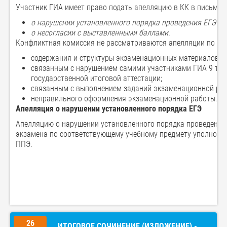
Участник ГИА имеет право подать апелляцию в КК в письмен
о нарушении установленного порядка проведения ЕГЭ по
о несогласии с выставленными баллами.
Конфликтная комиссия не рассматриваются апелляции по во
содержания и структуры экзаменационных материалов п
связанным с нарушением самими участниками ГИА 9 тре
государственной итоговой аттестации;
связанным с выполнением заданий экзаменационной раб
неправильного оформления экзаменационной работы.
Апелляция о нарушении установленного порядка ЕГЭ
Апелляцию о нарушении установленного порядка проведения
экзамена по соответствующему учебному предмету уполномо
ППЭ.
26
ИТОГОВОЕ СОЧИНЕНИЕ (ИЗЛОЖЕНИЕ) -