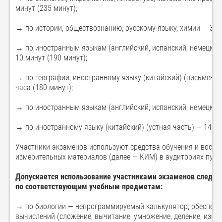
минут (235 минут);
→ по истории, обществознанию, русскому языку, химии — 3 ча
→ по иностранным языкам (английский, испанский, немецкий,
10 минут (190 минут);
→ по географии, иностранному языку (китайский) (письменна
часа (180 минут);
→ по иностранным языкам (английский, испанский, немецкий, 
→ по иностранному языку (китайский) (устная часть) — 14 ми
Участники экзаменов используют средства обучения и восп
измерительных материалов (далее — КИМ) в аудиториях пунк
Допускается использование участниками экзаменов следую
по соответствующим учебным предметам:
→ по биологии — непрограммируемый калькулятор, обеспеч
вычислений (сложение, вычитание, умножение, деление, извл