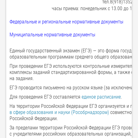
тел.8(918)135235
часы приема: понедельник с 13.00 до 16.0
Федеральные и региональные нормативные документы
Муниципальные нормативные документы
Единый государственный экзамен (ЕГЭ) — это форма государ
образовательным программам среднего общего образования
При проведении ЕГЭ используются контрольные измерительн
комплексы заданий стандартизированной формы, а также с
на задания.
ЕГЭ проводится письменно на русском языке (за исключение
Для проведения ЕГЭ составляется
единое расписание
.
На территории Российской Федерации ЕГЭ организуется и пр
в сфере образования и науки (Рособрнадзором)
совместно с 
Российской Федерации.
За пределами территории Российской Федерации ЕГЭ провод
с учредителями российских образовательных организаций, р