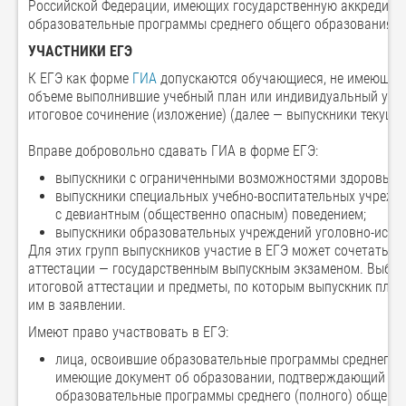
Российской Федерации, имеющих государственную аккредита
образовательные программы среднего общего образования.
УЧАСТНИКИ ЕГЭ
К ЕГЭ как форме
ГИА
допускаются обучающиеся, не имеющие 
объеме выполнившие учебный план или индивидуальный учеб
итоговое сочинение (изложение) (далее — выпускники текущег
Вправе добровольно сдавать ГИА в форме ЕГЭ:
выпускники с ограниченными возможностями здоровья;
выпускники специальных учебно-воспитательных учрежде
с девиантным (общественно опасным) поведением;
выпускники образовательных учреждений уголовно-испо
Для этих групп выпускников участие в ЕГЭ может сочетаться
аттестации — государственным выпускным экзаменом. Выбр
итоговой аттестации и предметы, по которым выпускник план
им в заявлении.
Имеют право участвовать в ЕГЭ:
лица, освоившие образовательные программы среднего 
имеющие документ об образовании, подтверждающий пол
образовательные программы среднего (полного) общего 