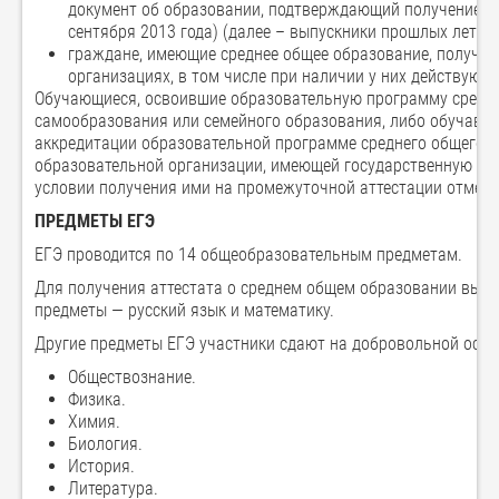
документ об образовании, подтверждающий получение ср
сентября 2013 года) (далее – выпускники прошлых лет);
граждане, имеющие среднее общее образование, получен
организациях, в том числе при наличии у них действующ
Обучающиеся, освоившие образовательную программу средне
самообразования или семейного образования, либо обучавш
аккредитации образовательной программе среднего общего о
образовательной организации, имеющей государственную акк
условии получения ими на промежуточной аттестации отмето
ПРЕДМЕТЫ ЕГЭ
ЕГЭ проводится по 14 общеобразовательным предметам.
Для получения аттестата о среднем общем образовании выпу
предметы — русский язык и математику.
Другие предметы ЕГЭ участники сдают на добровольной осно
Обществознание.
Физика.
Химия.
Биология.
История.
Литература.