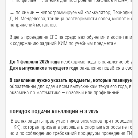
→ по физике — линейка для построения графиков и схем; не
→ по химии — непрограммируемый калькулятор; Периодическ
Д. И. Менделеева; таблица растворимости солей, кислот и ос
напряжений металлов.
В день проведения ЕГЭ на средствах обучения и воспитания 
к содержанию заданий КИМ по учебным предметам.
До 1 февраля 2025 года
необходимо подать заявление об уча
Для выпускников текущего года
заявление подаётся в своей
В заявлении нужно указать предметы, которые планируетс
обязательны для сдачи всем выпускникам текущего года, в з
экзамена по математике — базовый или профильный.
ПОРЯДОК ПОДАЧИ АПЕЛЛЯЦИЙ ЕГЭ 2025
В целях защиты прав участников экзаменов при проведении 
– КК), которая призвана разрешать спорные вопросы не тол
но и по соблюдению требований процедуры проведения ГИА.