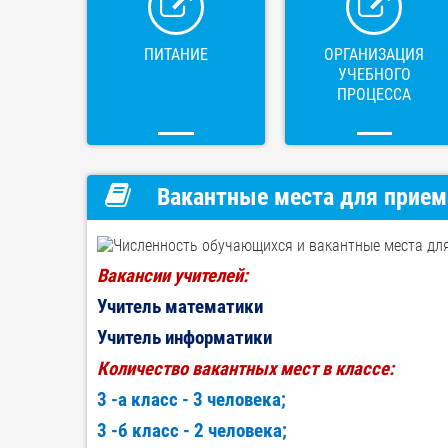
ПИТАНИЕ
ОРГАНИЗАЦИЯ
УЧЕБНОГО
ПРОЦЕССА
Вакантные места для прием
Вакансии учителей:
Учитель математики
Учитель информатики
Количество вакантных мест в классе:
3 -а класс - 3 человека;
3 -б класс - 2 человека;