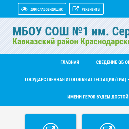
ДЛЯ СЛАБОВИДЯЩИХ
РЕКВИЗИТЫ
МБОУ СОШ №1 им. Се
Кавказский район Краснодарск
ГЛАВНАЯ
СВЕДЕНИЕ ОБ 
ГОСУДАРСТВЕННАЯ ИТОГОВАЯ АТТЕСТАЦИЯ (ГИА)
ИМЕНИ ГЕРОЯ БУДЕМ ДОСТО