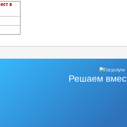
ест в
Решаем вмес