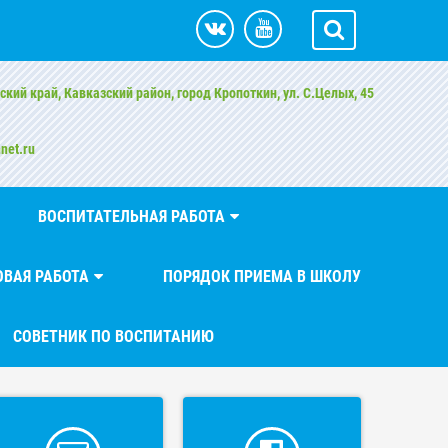
ский край, Кавказский район, город Кропоткин, ул. С.Целых, 45
net.ru
ВОСПИТАТЕЛЬНАЯ РАБОТА
ВАЯ РАБОТА
ПОРЯДОК ПРИЕМА В ШКОЛУ
СОВЕТНИК ПО ВОСПИТАНИЮ