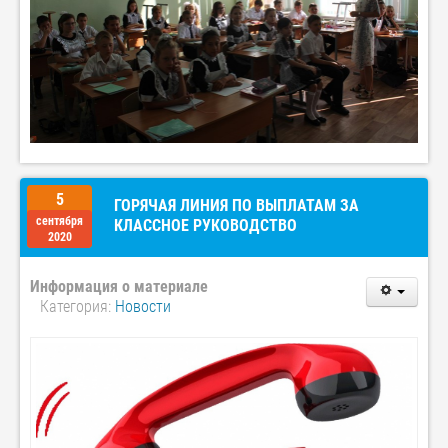
5
ГОРЯЧАЯ ЛИНИЯ ПО ВЫПЛАТАМ ЗА
сентября
КЛАССНОЕ РУКОВОДСТВО
2020
Информация о материале
Категория:
Новости