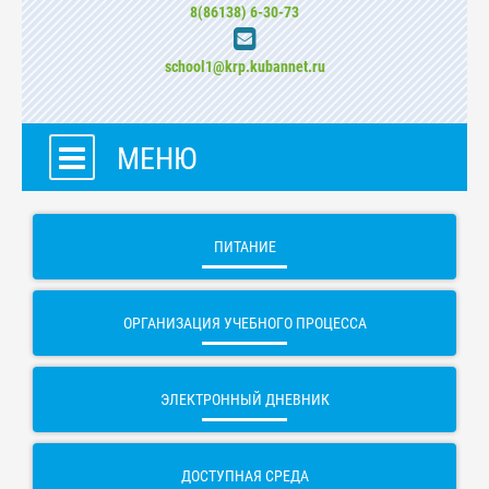
8(86138) 6-30-73
school1@krp.kubannet.ru
МЕНЮ
ПИТАНИЕ
ОРГАНИЗАЦИЯ УЧЕБНОГО ПРОЦЕССА
ЭЛЕКТРОННЫЙ ДНЕВНИК
ДОСТУПНАЯ СРЕДА