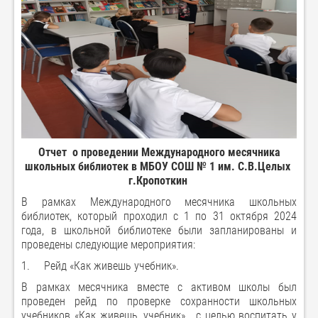
Отчет о проведении Международного месячника
школьных библиотек в МБОУ СОШ № 1 им. С.В.Целых
г.Кропоткин
В рамках Международного месячника школьных
библиотек, который проходил с 1 по 31 октября 2024
года, в школьной библиотеке были запланированы и
проведены следующие мероприятия:
1.
Рейд «Как живешь учебник».
В рамках месячника вместе с активом школы был
проведен рейд по проверке сохранности школьных
учебников «Как живешь, учебник» , с целью воспитать у