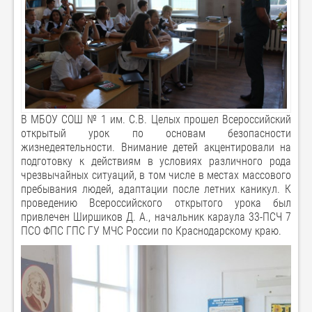
В МБОУ СОШ № 1 им. С.В. Целых прошел Всероссийский
открытый урок по основам безопасности
жизнедеятельности. Внимание детей акцентировали на
подготовку к действиям в условиях различного рода
чрезвычайных ситуаций, в том числе в местах массового
пребывания людей, адаптации после летних каникул. К
проведению Всероссийского открытого урока был
привлечен Ширшиков Д. А., начальник караула 33-ПСЧ 7
ПСО ФПС ГПС ГУ МЧС России по Краснодарскому краю.