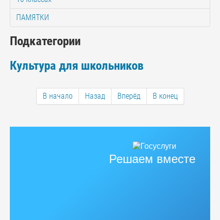
ПАМЯТКИ
Подкатегории
Культура для школьников
В начало
Назад
Вперёд
В конец
Решаем вместе