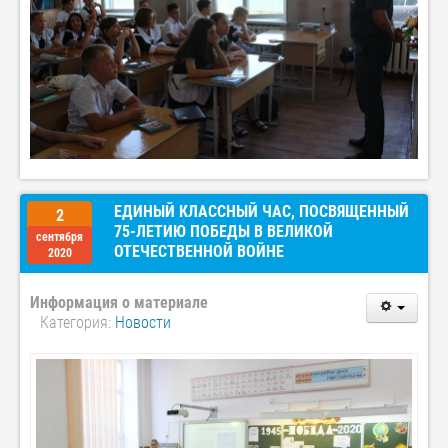
ЕДИНЫЙ КЛАССНЫЙ ЧАС, ПОСВЯЩЕННЫЙ
2
75-ЛЕТИЮ ПОБЕДЫ В ВЕЛИКОЙ
сентября
ОТЕЧЕСТВЕННОЙ ВОЙНЕ
2020
Информация о материале
Категория:
Новости