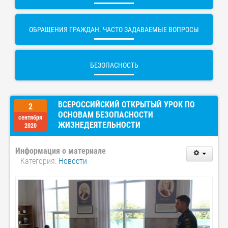
ОБРАЩЕНИЯ ГРАЖДАН. ЧАСТО ЗАДАВАЕМЫЕ ВОПРОСЫ
БЕЗОПАСНОСТЬ
ВСЕРОССИЙСКИЙ ОТКРЫТЫЙ УРОК ПО
2
ОСНОВАМ БЕЗОПАСНОСТИ
сентября
ЖИЗНЕДЕЯТЕЛЬНОСТИ
2020
Информация о материале
Категория:
Новости